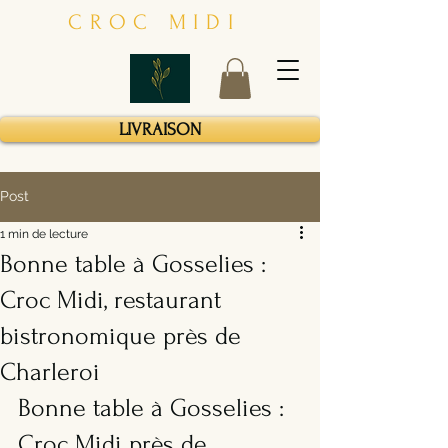
CROC MIDI
LIVRAISON
Post
1 min de lecture
Bonne table à Gosselies :
Croc Midi, restaurant
bistronomique près de
Charleroi
Bonne table à Gosselies : 
Croc Midi près de 