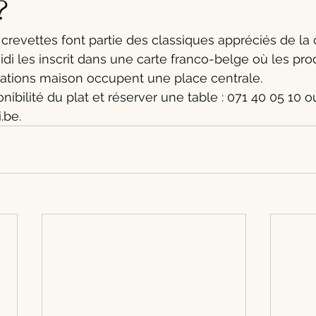
?
crevettes font partie des classiques appréciés de la 
idi les inscrit dans une carte franco-belge où les pro
rations maison occupent une place centrale.
ponibilité du plat et réserver une table : 071 40 05 10 o
.be.