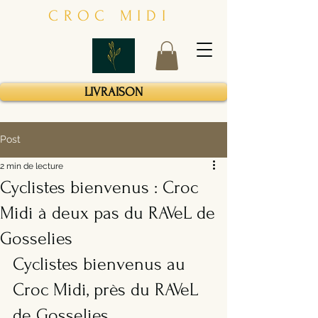
CROC MIDI
LIVRAISON
Post
2 min de lecture
Cyclistes bienvenus : Croc
Midi à deux pas du RAVeL de
Gosselies
Cyclistes bienvenus au 
Croc Midi, près du RAVeL 
de Gosselies