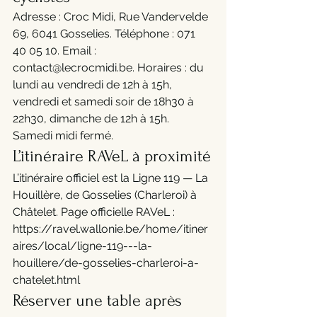
Adresse : Croc Midi, Rue Vandervelde 
69, 6041 Gosselies. Téléphone : 071 
40 05 10. Email : 
contact@lecrocmidi.be. Horaires : du 
lundi au vendredi de 12h à 15h, 
vendredi et samedi soir de 18h30 à 
22h30, dimanche de 12h à 15h. 
Samedi midi fermé.
L’itinéraire RAVeL à proximité
L’itinéraire officiel est la Ligne 119 — La 
Houillère, de Gosselies (Charleroi) à 
Châtelet. Page officielle RAVeL : 
https://ravel.wallonie.be/home/itiner
aires/local/ligne-119---la-
houillere/de-gosselies-charleroi-a-
chatelet.html
Réserver une table après 