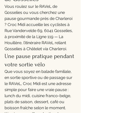
Vous roulez sur le RAVeL de 
Gosselies ou vous cherchez une 
pause gourmande près de Charleroi 
? Croc Midi accueille les cyclistes à 
Rue Vandervelde 69, 6041 Gosselies, 
à proximité de la Ligne 119 — La 
Houillère, l’itinéraire RAVeL reliant 
Gosselies à Châtelet via Charleroi.
Une pause pratique pendant 
votre sortie vélo
Que vous soyez en balade familiale, 
en sortie sportive ou de passage sur 
le RAVeL, Croc Midi est une adresse 
simple pour faire une vraie pause : 
lunch du midi, cuisine franco-belge, 
plats de saison, dessert, café ou 
boisson fraîche selon le moment.