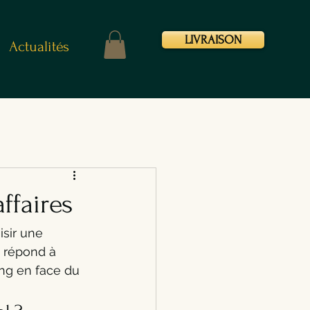
LIVRAISON
Actualités
ffaires
sir une 
i répond à 
ing en face du 