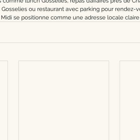
 comme lunch Gosselies, repas d’affaires près de Char
s Gosselies ou restaurant avec parking pour rendez-v
 Midi se positionne comme une adresse locale claire e