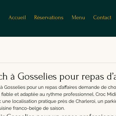
Accueil
Réservations
Menu
Contact
h à Gosselies pour repas d’a
à Gosselies pour un repas d’affaires demande de choi
 fiable et adaptée au rythme professionnel. Croc Mid
c une localisation pratique près de Charleroi, un park
uisine franco-belge de saison.