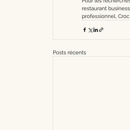
Pour les recherches
restaurant busines
professionnel, Croc
Posts récents