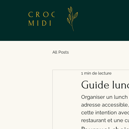
CROC
MIDI
All Posts
1 min de lecture
Guide lunc
Organiser un lunch 
adresse accessible,
cette intention ave
restaurant et une c