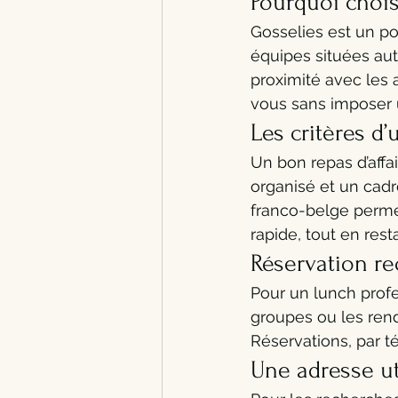
Pourquoi chois
Gosselies est un po
équipes situées aut
proximité avec les 
vous sans imposer 
Les critères d’
Un bon repas d’affa
organisé et un cadr
franco-belge perme
rapide, tout en res
Réservation 
Pour un lunch profes
groupes ou les rend
Réservations, par t
Une adresse ut