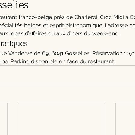
selies
taurant franco-belge près de Charleroi, Croc Midi à Go
pécialités belges et esprit bistronomique. L’adresse c
aux repas d’affaires ou aux dîners du week-end.
ratiques
Rue Vandervelde 69, 6041 Gosselies. Réservation : 071
be. Parking disponible en face du restaurant.