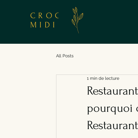
CROC
MIDI
All Posts
1 min de lecture
Restaurant
pourquoi c
Restaurant