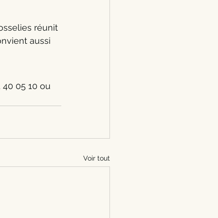
sselies réunit 
onvient aussi 
 40 05 10 ou 
Voir tout