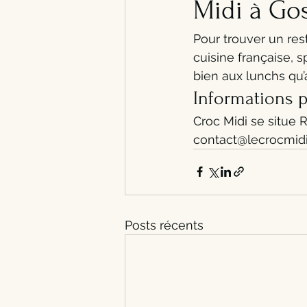
Midi à Gos
Pour trouver un res
cuisine française, s
bien aux lunchs qu’
Informations p
Croc Midi se situe 
contact@lecrocmidi.
Posts récents