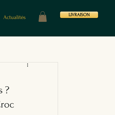
LIVRAISON
Actualités
s ?
Croc 