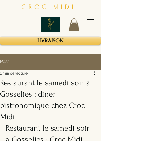
CROC MIDI
LIVRAISON
Post
1 min de lecture
Restaurant le samedi soir à
Gosselies : dîner
bistronomique chez Croc
Midi
Restaurant le samedi soir 
à Gosselies : Croc Midi