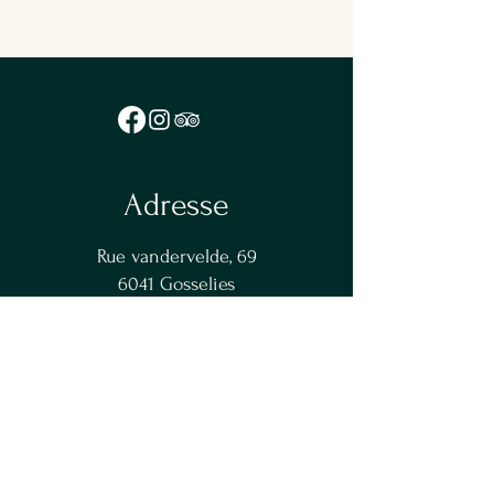
Adresse
Rue vandervelde, 69
6041 Gosselies
Horaires
Lundi - Vendredi . : 11 h 45 - 14 h 30
Vendredi, Samedi : 18 h 30 - 22 h